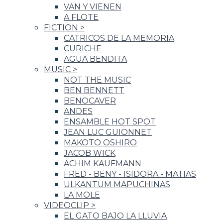
VAN Y VIENEN
A FLOTE
FICTION
>
CATRICOS DE LA MEMORIA
CURICHE
AGUA BENDITA
MUSIC
>
NOT THE MUSIC
BEN BENNETT
BENOCAVER
ANDES
ENSAMBLE HOT SPOT
JEAN LUC GUIONNET
MAKOTO OSHIRO
JACOB WICK
ACHIM KAUFMANN
FRED - BENY - ISIDORA - MATIAS
ULKANTUM MAPUCHINAS
LA MOLE
VIDEOCLIP
>
EL GATO BAJO LA LLUVIA