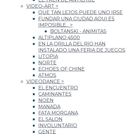
VIDEO-ART
>
QUE TAN LEJOS PUEDE UNO IRSE
FUNDAR UNA CIUDAD AQUI ES
IMPOSIBLE...
>
BOLTANSKI - ANIMITAS
ALTIPLANO 4500
EN LA ORILLA DEL RIO HAN
INSTALADO UNA FERIA DE JUEGOS
UTOPIA
NORTE
ECHOES OF CHINE
ATMOS
VIDEODANCE
>
EL ENCUENTRO
CAMINANTES
NOEN
MANADA
FATA MORGANA
EL SALON
INVOLUNTARIO
GENTE