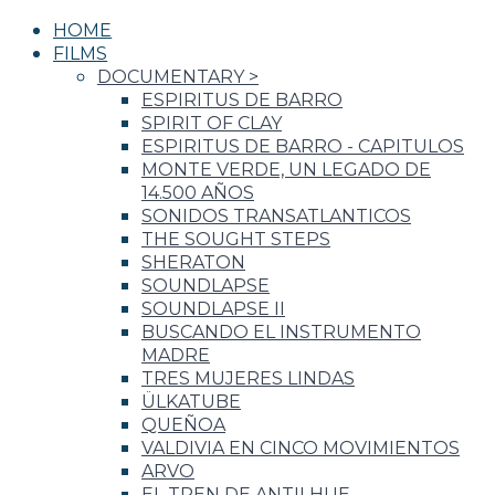
HOME
FILMS
DOCUMENTARY
>
ESPIRITUS DE BARRO
SPIRIT OF CLAY
ESPIRITUS DE BARRO - CAPITULOS
MONTE VERDE, UN LEGADO DE
14.500 AÑOS
SONIDOS TRANSATLANTICOS
THE SOUGHT STEPS
SHERATON
SOUNDLAPSE
SOUNDLAPSE II
BUSCANDO EL INSTRUMENTO
MADRE
TRES MUJERES LINDAS
ÜLKATUBE
QUEÑOA
VALDIVIA EN CINCO MOVIMIENTOS
ARVO
EL TREN DE ANTILHUE