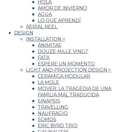
HOLA
AMOR DE INVIERNO
AGUA
LO QUE APRENDÍ
AERIAL REEL
DESIGN
INSTALLATION
>
ANIMITAS
DOUZE MILLE VINGT
FATA
ESPERE UN MOMENTO
LIGHT AND PROJECTION DESIGN
>
CERÁMICA MODULAR
LA MOLE
MÖVER: LA TRAGEDIA DE UNA
FAMILIA MAL TRADUCIDA
SINAPSIS
TRAVELLING
NAUFRAGIO
SOMOS
ERIC BYRD TRIO
GALINAUTAS