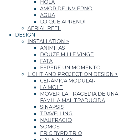
HOLA
AMOR DE INVIERNO
AGUA
LO QUE APRENDÍ
AERIAL REEL
DESIGN
INSTALLATION
>
ANIMITAS
DOUZE MILLE VINGT
FATA
ESPERE UN MOMENTO
LIGHT AND PROJECTION DESIGN
>
CERÁMICA MODULAR
LA MOLE
MÖVER: LA TRAGEDIA DE UNA
FAMILIA MAL TRADUCIDA
SINAPSIS
TRAVELLING
NAUFRAGIO
SOMOS
ERIC BYRD TRIO
GALINAUTAS