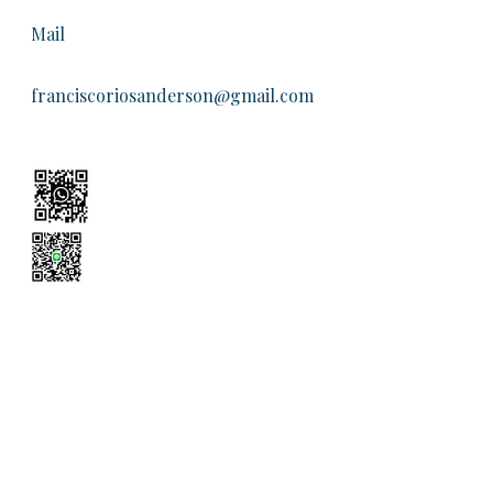
Mail
franciscoriosanderson@gmail.com