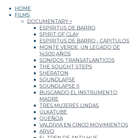
HOME
FILMS
DOCUMENTARY
>
ESPIRITUS DE BARRO
SPIRIT OF CLAY
ESPIRITUS DE BARRO - CAPITULOS
MONTE VERDE, UN LEGADO DE
14.500 AÑOS
SONIDOS TRANSATLANTICOS
THE SOUGHT STEPS
SHERATON
SOUNDLAPSE
SOUNDLAPSE II
BUSCANDO EL INSTRUMENTO
MADRE
TRES MUJERES LINDAS
ÜLKATUBE
QUEÑOA
VALDIVIA EN CINCO MOVIMIENTOS
ARVO
EL TREN DE ANTILHUE