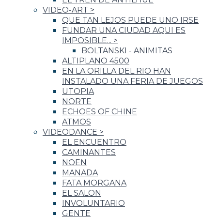
VIDEO-ART
>
QUE TAN LEJOS PUEDE UNO IRSE
FUNDAR UNA CIUDAD AQUI ES
IMPOSIBLE...
>
BOLTANSKI - ANIMITAS
ALTIPLANO 4500
EN LA ORILLA DEL RIO HAN
INSTALADO UNA FERIA DE JUEGOS
UTOPIA
NORTE
ECHOES OF CHINE
ATMOS
VIDEODANCE
>
EL ENCUENTRO
CAMINANTES
NOEN
MANADA
FATA MORGANA
EL SALON
INVOLUNTARIO
GENTE