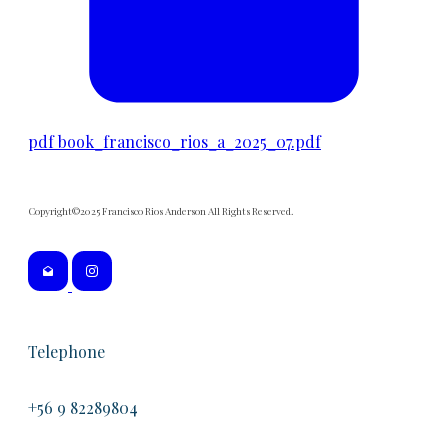
pdf
book_francisco_rios_a_2025_07.pdf
Copyright©2025 Francisco Rios Anderson All Rights Reserved.
Telephone
+56 9 82289804