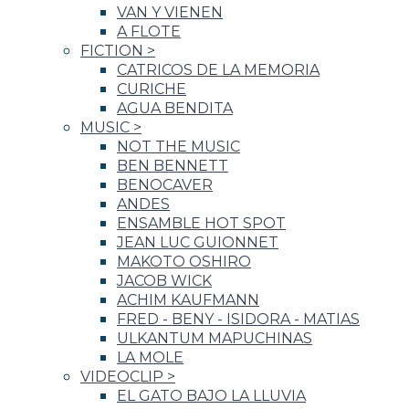
VAN Y VIENEN
A FLOTE
FICTION
>
CATRICOS DE LA MEMORIA
CURICHE
AGUA BENDITA
MUSIC
>
NOT THE MUSIC
BEN BENNETT
BENOCAVER
ANDES
ENSAMBLE HOT SPOT
JEAN LUC GUIONNET
MAKOTO OSHIRO
JACOB WICK
ACHIM KAUFMANN
FRED - BENY - ISIDORA - MATIAS
ULKANTUM MAPUCHINAS
LA MOLE
VIDEOCLIP
>
EL GATO BAJO LA LLUVIA