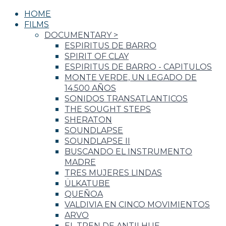
HOME
FILMS
DOCUMENTARY
>
ESPIRITUS DE BARRO
SPIRIT OF CLAY
ESPIRITUS DE BARRO - CAPITULOS
MONTE VERDE, UN LEGADO DE
14.500 AÑOS
SONIDOS TRANSATLANTICOS
THE SOUGHT STEPS
SHERATON
SOUNDLAPSE
SOUNDLAPSE II
BUSCANDO EL INSTRUMENTO
MADRE
TRES MUJERES LINDAS
ÜLKATUBE
QUEÑOA
VALDIVIA EN CINCO MOVIMIENTOS
ARVO
EL TREN DE ANTILHUE