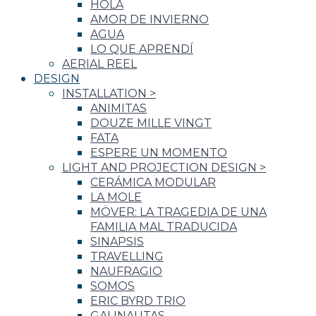
HOLA
AMOR DE INVIERNO
AGUA
LO QUE APRENDÍ
AERIAL REEL
DESIGN
INSTALLATION
>
ANIMITAS
DOUZE MILLE VINGT
FATA
ESPERE UN MOMENTO
LIGHT AND PROJECTION DESIGN
>
CERÁMICA MODULAR
LA MOLE
MÖVER: LA TRAGEDIA DE UNA
FAMILIA MAL TRADUCIDA
SINAPSIS
TRAVELLING
NAUFRAGIO
SOMOS
ERIC BYRD TRIO
GALINAUTAS