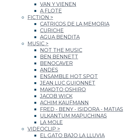
VAN Y VIENEN
A FLOTE
FICTION
>
CATRICOS DE LA MEMORIA
CURICHE
AGUA BENDITA
MUSIC
>
NOT THE MUSIC
BEN BENNETT
BENOCAVER
ANDES
ENSAMBLE HOT SPOT
JEAN LUC GUIONNET
MAKOTO OSHIRO
JACOB WICK
ACHIM KAUFMANN
FRED - BENY - ISIDORA - MATIAS
ULKANTUM MAPUCHINAS
LA MOLE
VIDEOCLIP
>
EL GATO BAJO LA LLUVIA