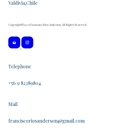
Valdivia,Chile
Copyright©2025 Francisco Rios Anderson All Rights Reserved.
Telephone
+56 9 82289804
Mail
franciscoriosanderson@gmail.com