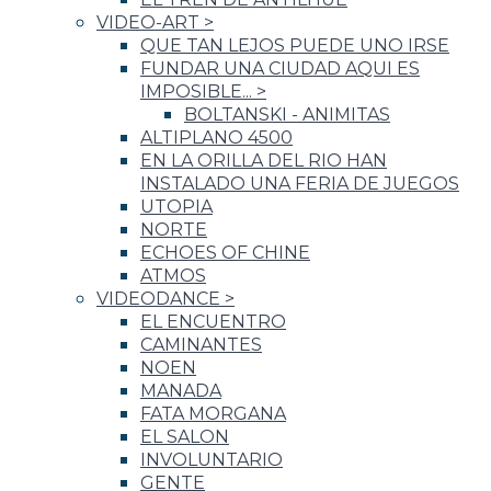
VIDEO-ART
>
QUE TAN LEJOS PUEDE UNO IRSE
FUNDAR UNA CIUDAD AQUI ES
IMPOSIBLE...
>
BOLTANSKI - ANIMITAS
ALTIPLANO 4500
EN LA ORILLA DEL RIO HAN
INSTALADO UNA FERIA DE JUEGOS
UTOPIA
NORTE
ECHOES OF CHINE
ATMOS
VIDEODANCE
>
EL ENCUENTRO
CAMINANTES
NOEN
MANADA
FATA MORGANA
EL SALON
INVOLUNTARIO
GENTE