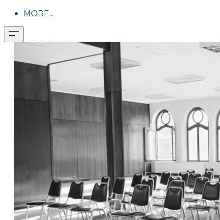
MORE...