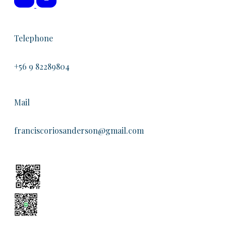
Telephone
+56 9 82289804
Mail
franciscoriosanderson@gmail.com