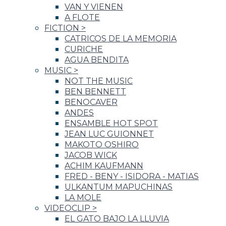
VAN Y VIENEN
A FLOTE
FICTION
>
CATRICOS DE LA MEMORIA
CURICHE
AGUA BENDITA
MUSIC
>
NOT THE MUSIC
BEN BENNETT
BENOCAVER
ANDES
ENSAMBLE HOT SPOT
JEAN LUC GUIONNET
MAKOTO OSHIRO
JACOB WICK
ACHIM KAUFMANN
FRED - BENY - ISIDORA - MATIAS
ULKANTUM MAPUCHINAS
LA MOLE
VIDEOCLIP
>
EL GATO BAJO LA LLUVIA