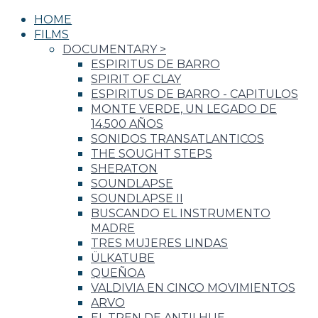
HOME
FILMS
DOCUMENTARY
>
ESPIRITUS DE BARRO
SPIRIT OF CLAY
ESPIRITUS DE BARRO - CAPITULOS
MONTE VERDE, UN LEGADO DE
14.500 AÑOS
SONIDOS TRANSATLANTICOS
THE SOUGHT STEPS
SHERATON
SOUNDLAPSE
SOUNDLAPSE II
BUSCANDO EL INSTRUMENTO
MADRE
TRES MUJERES LINDAS
ÜLKATUBE
QUEÑOA
VALDIVIA EN CINCO MOVIMIENTOS
ARVO
EL TREN DE ANTILHUE