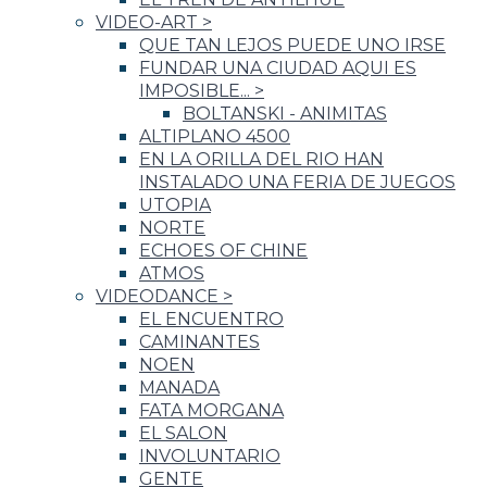
VIDEO-ART
>
QUE TAN LEJOS PUEDE UNO IRSE
FUNDAR UNA CIUDAD AQUI ES
IMPOSIBLE...
>
BOLTANSKI - ANIMITAS
ALTIPLANO 4500
EN LA ORILLA DEL RIO HAN
INSTALADO UNA FERIA DE JUEGOS
UTOPIA
NORTE
ECHOES OF CHINE
ATMOS
VIDEODANCE
>
EL ENCUENTRO
CAMINANTES
NOEN
MANADA
FATA MORGANA
EL SALON
INVOLUNTARIO
GENTE