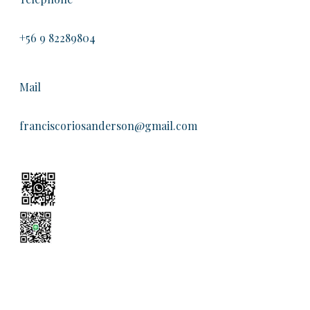
+56 9 82289804
Mail
franciscoriosanderson@gmail.com