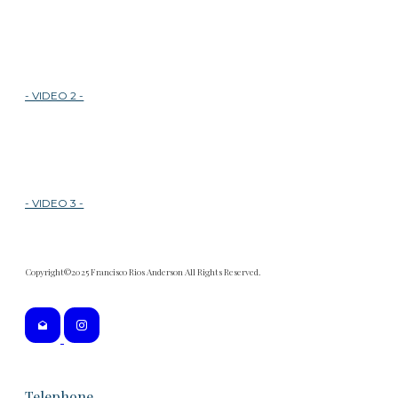
- VIDEO 2 -
- VIDEO 3 -
Copyright©2025 Francisco Rios Anderson All Rights Reserved.
Telephone