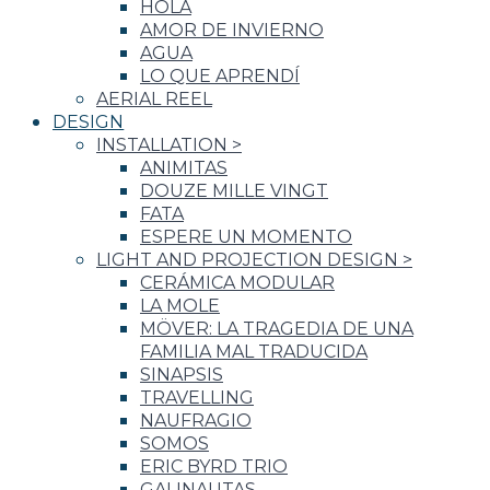
HOLA
AMOR DE INVIERNO
AGUA
LO QUE APRENDÍ
AERIAL REEL
DESIGN
INSTALLATION
>
ANIMITAS
DOUZE MILLE VINGT
FATA
ESPERE UN MOMENTO
LIGHT AND PROJECTION DESIGN
>
CERÁMICA MODULAR
LA MOLE
MÖVER: LA TRAGEDIA DE UNA
FAMILIA MAL TRADUCIDA
SINAPSIS
TRAVELLING
NAUFRAGIO
SOMOS
ERIC BYRD TRIO
GALINAUTAS