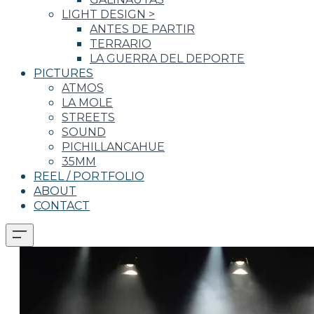
LIGHT DESIGN
>
ANTES DE PARTIR
TERRARIO
LA GUERRA DEL DEPORTE
PICTURES
ATMOS
LA MOLE
STREETS
SOUND
PICHILLANCAHUE
35MM
REEL / PORTFOLIO
ABOUT
CONTACT