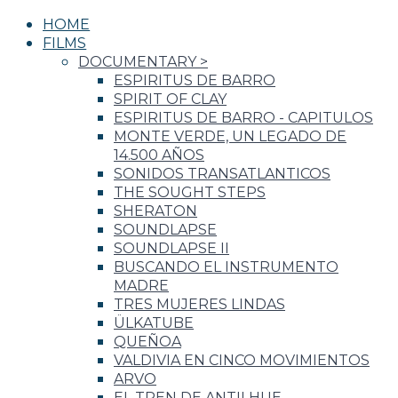
HOME
FILMS
DOCUMENTARY
>
ESPIRITUS DE BARRO
SPIRIT OF CLAY
ESPIRITUS DE BARRO - CAPITULOS
MONTE VERDE, UN LEGADO DE
14.500 AÑOS
SONIDOS TRANSATLANTICOS
THE SOUGHT STEPS
SHERATON
SOUNDLAPSE
SOUNDLAPSE II
BUSCANDO EL INSTRUMENTO
MADRE
TRES MUJERES LINDAS
ÜLKATUBE
QUEÑOA
VALDIVIA EN CINCO MOVIMIENTOS
ARVO
EL TREN DE ANTILHUE