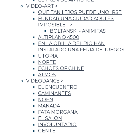
VIDEO-ART
>
QUE TAN LEJOS PUEDE UNO IRSE
FUNDAR UNA CIUDAD AQUI ES
IMPOSIBLE...
>
BOLTANSKI - ANIMITAS
ALTIPLANO 4500
EN LA ORILLA DEL RIO HAN
INSTALADO UNA FERIA DE JUEGOS
UTOPIA
NORTE
ECHOES OF CHINE
ATMOS
VIDEODANCE
>
EL ENCUENTRO
CAMINANTES
NOEN
MANADA
FATA MORGANA
EL SALON
INVOLUNTARIO
GENTE