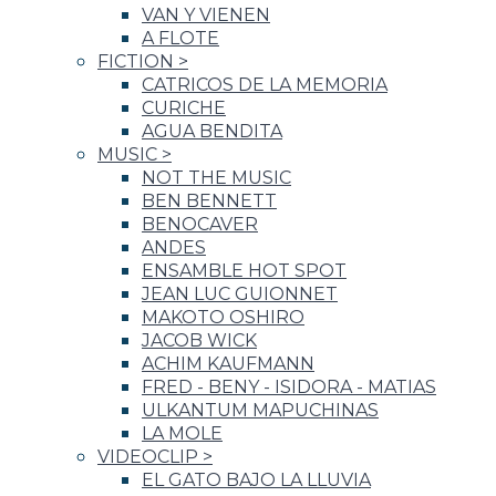
VAN Y VIENEN
A FLOTE
FICTION
>
CATRICOS DE LA MEMORIA
CURICHE
AGUA BENDITA
MUSIC
>
NOT THE MUSIC
BEN BENNETT
BENOCAVER
ANDES
ENSAMBLE HOT SPOT
JEAN LUC GUIONNET
MAKOTO OSHIRO
JACOB WICK
ACHIM KAUFMANN
FRED - BENY - ISIDORA - MATIAS
ULKANTUM MAPUCHINAS
LA MOLE
VIDEOCLIP
>
EL GATO BAJO LA LLUVIA