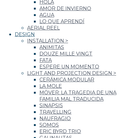
HOLA
AMOR DE INVIERNO
AGUA
LO QUE APRENDÍ
AERIAL REEL
DESIGN
INSTALLATION
>
ANIMITAS
DOUZE MILLE VINGT
FATA
ESPERE UN MOMENTO
LIGHT AND PROJECTION DESIGN
>
CERÁMICA MODULAR
LA MOLE
MÖVER: LA TRAGEDIA DE UNA
FAMILIA MAL TRADUCIDA
SINAPSIS
TRAVELLING
NAUFRAGIO
SOMOS
ERIC BYRD TRIO
GALINAUTAS