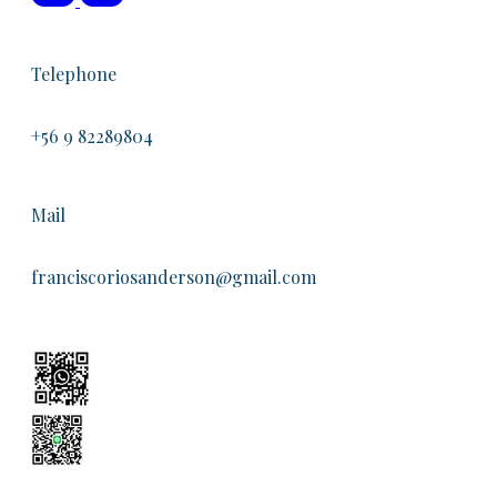
Telephone
+56 9 82289804
Mail
franciscoriosanderson@gmail.com