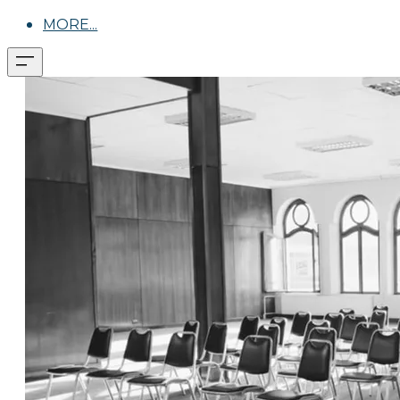
MORE...