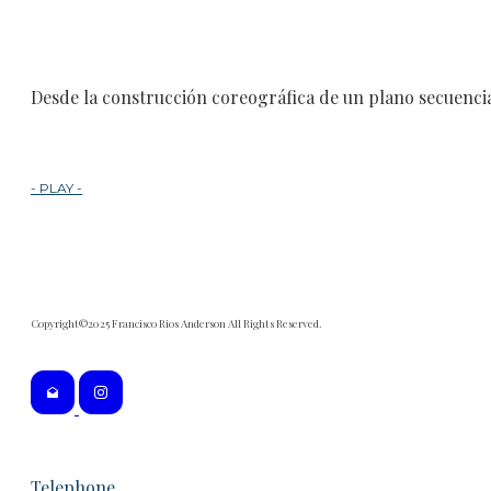
Desde la construcción coreográfica de un plano secuencia
- PLAY -
Copyright©2025 Francisco Rios Anderson All Rights Reserved.
Telephone