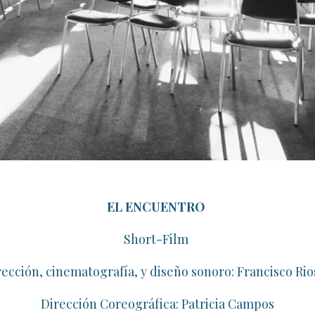
EL ENCUENTRO
​Short-Film
rección, cinematografía, y diseño sonoro: Francisco Rios
Dirección Coreográfica: Patricia Campos