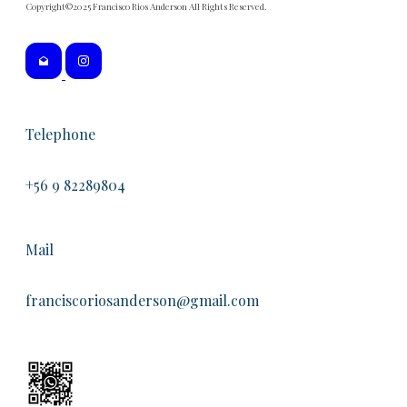
Copyright©2025 Francisco Rios Anderson All Rights Reserved.
Telephone
+56 9 82289804
Mail
franciscoriosanderson@gmail.com