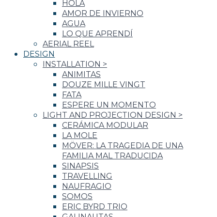
HOLA
AMOR DE INVIERNO
AGUA
LO QUE APRENDÍ
AERIAL REEL
DESIGN
INSTALLATION
>
ANIMITAS
DOUZE MILLE VINGT
FATA
ESPERE UN MOMENTO
LIGHT AND PROJECTION DESIGN
>
CERÁMICA MODULAR
LA MOLE
MÖVER: LA TRAGEDIA DE UNA
FAMILIA MAL TRADUCIDA
SINAPSIS
TRAVELLING
NAUFRAGIO
SOMOS
ERIC BYRD TRIO
GALINAUTAS