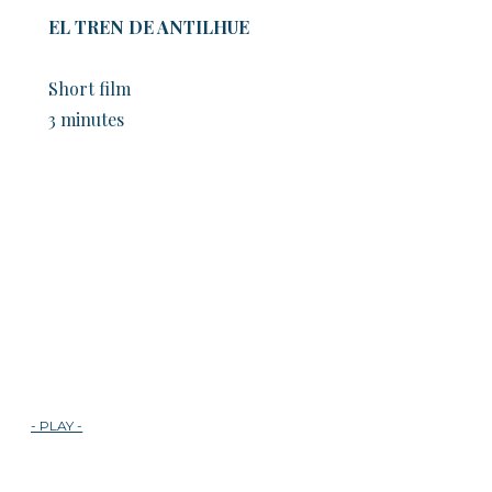
EL TREN DE ANTILHUE
​ Short film
3 minutes
- PLAY -