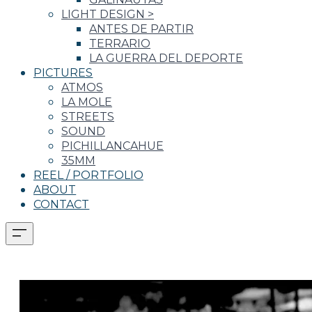
LIGHT DESIGN
>
ANTES DE PARTIR
TERRARIO
LA GUERRA DEL DEPORTE
PICTURES
ATMOS
LA MOLE
STREETS
SOUND
PICHILLANCAHUE
35MM
REEL / PORTFOLIO
ABOUT
CONTACT