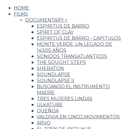
HOME
FILMS
DOCUMENTARY
>
ESPIRITUS DE BARRO
SPIRIT OF CLAY
ESPIRITUS DE BARRO - CAPITULOS
MONTE VERDE, UN LEGADO DE
14.500 AÑOS
SONIDOS TRANSATLANTICOS
THE SOUGHT STEPS
SHERATON
SOUNDLAPSE
SOUNDLAPSE II
BUSCANDO EL INSTRUMENTO
MADRE
TRES MUJERES LINDAS
ÜLKATUBE
QUEÑOA
VALDIVIA EN CINCO MOVIMIENTOS
ARVO
EL TREN DE ANTILHUE