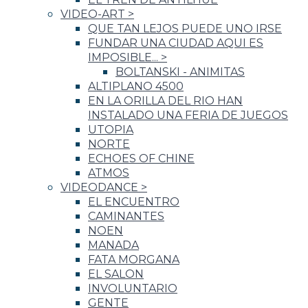
VIDEO-ART
>
QUE TAN LEJOS PUEDE UNO IRSE
FUNDAR UNA CIUDAD AQUI ES
IMPOSIBLE...
>
BOLTANSKI - ANIMITAS
ALTIPLANO 4500
EN LA ORILLA DEL RIO HAN
INSTALADO UNA FERIA DE JUEGOS
UTOPIA
NORTE
ECHOES OF CHINE
ATMOS
VIDEODANCE
>
EL ENCUENTRO
CAMINANTES
NOEN
MANADA
FATA MORGANA
EL SALON
INVOLUNTARIO
GENTE