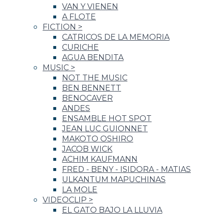
VAN Y VIENEN
A FLOTE
FICTION
>
CATRICOS DE LA MEMORIA
CURICHE
AGUA BENDITA
MUSIC
>
NOT THE MUSIC
BEN BENNETT
BENOCAVER
ANDES
ENSAMBLE HOT SPOT
JEAN LUC GUIONNET
MAKOTO OSHIRO
JACOB WICK
ACHIM KAUFMANN
FRED - BENY - ISIDORA - MATIAS
ULKANTUM MAPUCHINAS
LA MOLE
VIDEOCLIP
>
EL GATO BAJO LA LLUVIA