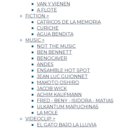
VAN Y VIENEN
A FLOTE
FICTION
>
CATRICOS DE LA MEMORIA
CURICHE
AGUA BENDITA
MUSIC
>
NOT THE MUSIC
BEN BENNETT
BENOCAVER
ANDES
ENSAMBLE HOT SPOT
JEAN LUC GUIONNET
MAKOTO OSHIRO
JACOB WICK
ACHIM KAUFMANN
FRED - BENY - ISIDORA - MATIAS
ULKANTUM MAPUCHINAS
LA MOLE
VIDEOCLIP
>
EL GATO BAJO LA LLUVIA