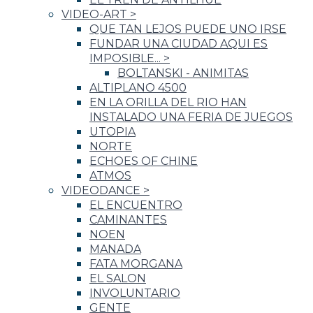
VIDEO-ART
>
QUE TAN LEJOS PUEDE UNO IRSE
FUNDAR UNA CIUDAD AQUI ES
IMPOSIBLE...
>
BOLTANSKI - ANIMITAS
ALTIPLANO 4500
EN LA ORILLA DEL RIO HAN
INSTALADO UNA FERIA DE JUEGOS
UTOPIA
NORTE
ECHOES OF CHINE
ATMOS
VIDEODANCE
>
EL ENCUENTRO
CAMINANTES
NOEN
MANADA
FATA MORGANA
EL SALON
INVOLUNTARIO
GENTE