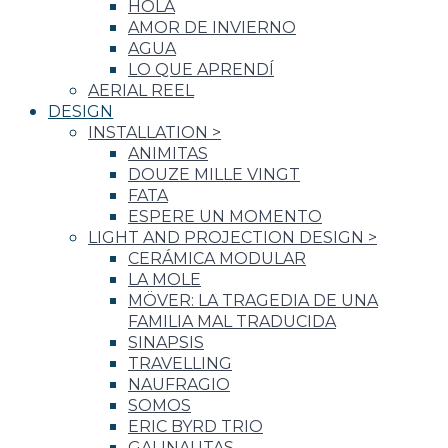
HOLA
AMOR DE INVIERNO
AGUA
LO QUE APRENDÍ
AERIAL REEL
DESIGN
INSTALLATION
>
ANIMITAS
DOUZE MILLE VINGT
FATA
ESPERE UN MOMENTO
LIGHT AND PROJECTION DESIGN
>
CERÁMICA MODULAR
LA MOLE
MÖVER: LA TRAGEDIA DE UNA
FAMILIA MAL TRADUCIDA
SINAPSIS
TRAVELLING
NAUFRAGIO
SOMOS
ERIC BYRD TRIO
GALINAUTAS