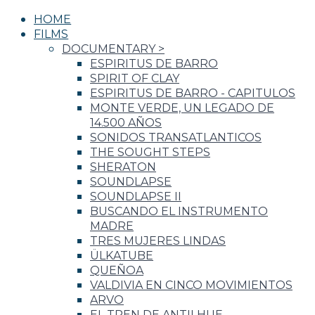
HOME
FILMS
DOCUMENTARY
>
ESPIRITUS DE BARRO
SPIRIT OF CLAY
ESPIRITUS DE BARRO - CAPITULOS
MONTE VERDE, UN LEGADO DE
14.500 AÑOS
SONIDOS TRANSATLANTICOS
THE SOUGHT STEPS
SHERATON
SOUNDLAPSE
SOUNDLAPSE II
BUSCANDO EL INSTRUMENTO
MADRE
TRES MUJERES LINDAS
ÜLKATUBE
QUEÑOA
VALDIVIA EN CINCO MOVIMIENTOS
ARVO
EL TREN DE ANTILHUE