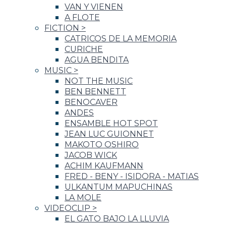
VAN Y VIENEN
A FLOTE
FICTION
>
CATRICOS DE LA MEMORIA
CURICHE
AGUA BENDITA
MUSIC
>
NOT THE MUSIC
BEN BENNETT
BENOCAVER
ANDES
ENSAMBLE HOT SPOT
JEAN LUC GUIONNET
MAKOTO OSHIRO
JACOB WICK
ACHIM KAUFMANN
FRED - BENY - ISIDORA - MATIAS
ULKANTUM MAPUCHINAS
LA MOLE
VIDEOCLIP
>
EL GATO BAJO LA LLUVIA