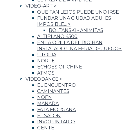
VIDEO-ART
>
QUE TAN LEJOS PUEDE UNO IRSE
FUNDAR UNA CIUDAD AQUI ES
IMPOSIBLE...
>
BOLTANSKI - ANIMITAS
ALTIPLANO 4500
EN LA ORILLA DEL RIO HAN
INSTALADO UNA FERIA DE JUEGOS
UTOPIA
NORTE
ECHOES OF CHINE
ATMOS
VIDEODANCE
>
EL ENCUENTRO
CAMINANTES
NOEN
MANADA
FATA MORGANA
EL SALON
INVOLUNTARIO
GENTE