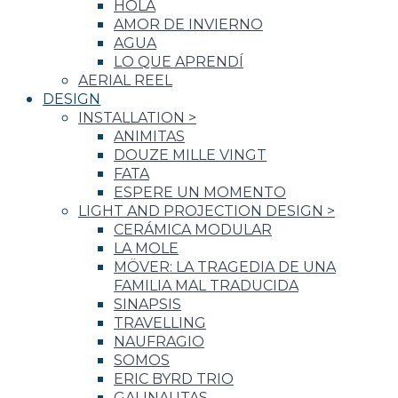
HOLA
AMOR DE INVIERNO
AGUA
LO QUE APRENDÍ
AERIAL REEL
DESIGN
INSTALLATION
>
ANIMITAS
DOUZE MILLE VINGT
FATA
ESPERE UN MOMENTO
LIGHT AND PROJECTION DESIGN
>
CERÁMICA MODULAR
LA MOLE
MÖVER: LA TRAGEDIA DE UNA
FAMILIA MAL TRADUCIDA
SINAPSIS
TRAVELLING
NAUFRAGIO
SOMOS
ERIC BYRD TRIO
GALINAUTAS