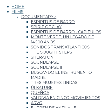
HOME
FILMS
DOCUMENTARY
>
ESPIRITUS DE BARRO
SPIRIT OF CLAY
ESPIRITUS DE BARRO - CAPITULOS
MONTE VERDE, UN LEGADO DE
14.500 AÑOS
SONIDOS TRANSATLANTICOS
THE SOUGHT STEPS
SHERATON
SOUNDLAPSE
SOUNDLAPSE II
BUSCANDO EL INSTRUMENTO
MADRE
TRES MUJERES LINDAS
ÜLKATUBE
QUEÑOA
VALDIVIA EN CINCO MOVIMIENTOS
ARVO
EL TREN DE ANTILHUE