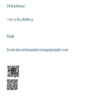
Telephone
+56 9 82289804
Mail
franciscoriosanderson@gmail.com