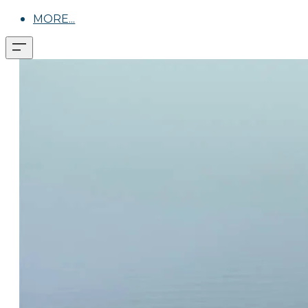
MORE...