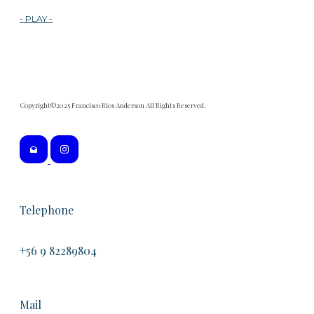
- PLAY -
Copyright©2025 Francisco Rios Anderson All Rights Reserved.
Telephone
+56 9 82289804
Mail