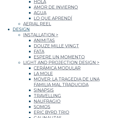
HOLA
AMOR DE INVIERNO
AGUA
LO QUE APRENDÍ
AERIAL REEL
DESIGN
INSTALLATION
>
ANIMITAS
DOUZE MILLE VINGT
FATA
ESPERE UN MOMENTO
LIGHT AND PROJECTION DESIGN
>
CERÁMICA MODULAR
LA MOLE
MÖVER: LA TRAGEDIA DE UNA
FAMILIA MAL TRADUCIDA
SINAPSIS
TRAVELLING
NAUFRAGIO
SOMOS
ERIC BYRD TRIO
GALINAUTAS