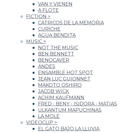
VAN Y VIENEN
A FLOTE
FICTION
>
CATRICOS DE LA MEMORIA
CURICHE
AGUA BENDITA
MUSIC
>
NOT THE MUSIC
BEN BENNETT
BENOCAVER
ANDES
ENSAMBLE HOT SPOT
JEAN LUC GUIONNET
MAKOTO OSHIRO
JACOB WICK
ACHIM KAUFMANN
FRED - BENY - ISIDORA - MATIAS
ULKANTUM MAPUCHINAS
LA MOLE
VIDEOCLIP
>
EL GATO BAJO LA LLUVIA