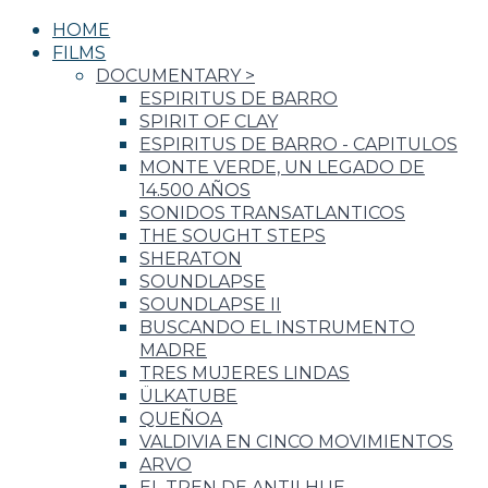
HOME
FILMS
DOCUMENTARY
>
ESPIRITUS DE BARRO
SPIRIT OF CLAY
ESPIRITUS DE BARRO - CAPITULOS
MONTE VERDE, UN LEGADO DE
14.500 AÑOS
SONIDOS TRANSATLANTICOS
THE SOUGHT STEPS
SHERATON
SOUNDLAPSE
SOUNDLAPSE II
BUSCANDO EL INSTRUMENTO
MADRE
TRES MUJERES LINDAS
ÜLKATUBE
QUEÑOA
VALDIVIA EN CINCO MOVIMIENTOS
ARVO
EL TREN DE ANTILHUE