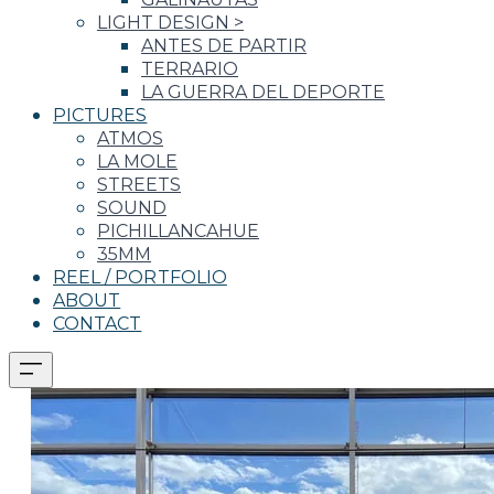
LIGHT DESIGN
>
ANTES DE PARTIR
TERRARIO
LA GUERRA DEL DEPORTE
PICTURES
ATMOS
LA MOLE
STREETS
SOUND
PICHILLANCAHUE
35MM
REEL / PORTFOLIO
ABOUT
CONTACT