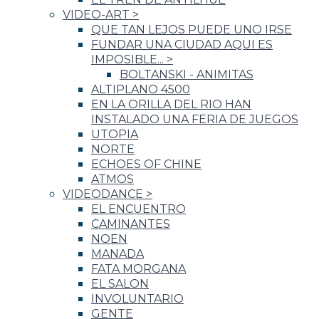
VIDEO-ART
>
QUE TAN LEJOS PUEDE UNO IRSE
FUNDAR UNA CIUDAD AQUI ES
IMPOSIBLE...
>
BOLTANSKI - ANIMITAS
ALTIPLANO 4500
EN LA ORILLA DEL RIO HAN
INSTALADO UNA FERIA DE JUEGOS
UTOPIA
NORTE
ECHOES OF CHINE
ATMOS
VIDEODANCE
>
EL ENCUENTRO
CAMINANTES
NOEN
MANADA
FATA MORGANA
EL SALON
INVOLUNTARIO
GENTE