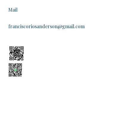
Mail
franciscoriosanderson@gmail.com