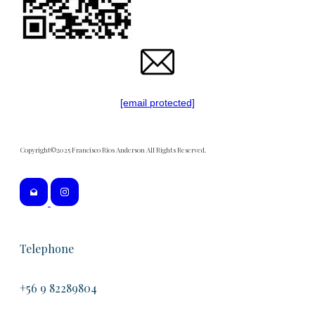
[email protected]
Copyright©2025 Francisco Rios Anderson All Rights Reserved.
Telephone
+56 9 82289804