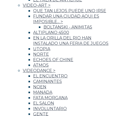
VIDEO-ART
>
QUE TAN LEJOS PUEDE UNO IRSE
FUNDAR UNA CIUDAD AQUI ES
IMPOSIBLE...
>
BOLTANSKI - ANIMITAS
ALTIPLANO 4500
EN LA ORILLA DEL RIO HAN
INSTALADO UNA FERIA DE JUEGOS
UTOPIA
NORTE
ECHOES OF CHINE
ATMOS
VIDEODANCE
>
EL ENCUENTRO
CAMINANTES
NOEN
MANADA
FATA MORGANA
EL SALON
INVOLUNTARIO
GENTE