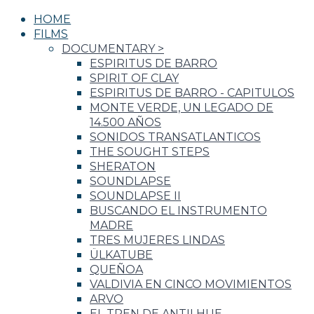
HOME
FILMS
DOCUMENTARY
>
ESPIRITUS DE BARRO
SPIRIT OF CLAY
ESPIRITUS DE BARRO - CAPITULOS
MONTE VERDE, UN LEGADO DE
14.500 AÑOS
SONIDOS TRANSATLANTICOS
THE SOUGHT STEPS
SHERATON
SOUNDLAPSE
SOUNDLAPSE II
BUSCANDO EL INSTRUMENTO
MADRE
TRES MUJERES LINDAS
ÜLKATUBE
QUEÑOA
VALDIVIA EN CINCO MOVIMIENTOS
ARVO
EL TREN DE ANTILHUE