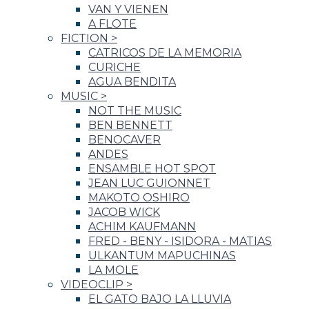
VAN Y VIENEN
A FLOTE
FICTION
>
CATRICOS DE LA MEMORIA
CURICHE
AGUA BENDITA
MUSIC
>
NOT THE MUSIC
BEN BENNETT
BENOCAVER
ANDES
ENSAMBLE HOT SPOT
JEAN LUC GUIONNET
MAKOTO OSHIRO
JACOB WICK
ACHIM KAUFMANN
FRED - BENY - ISIDORA - MATIAS
ULKANTUM MAPUCHINAS
LA MOLE
VIDEOCLIP
>
EL GATO BAJO LA LLUVIA