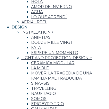
HOLA
AMOR DE INVIERNO
AGUA
LO QUE APRENDÍ
AERIAL REEL
DESIGN
INSTALLATION
>
ANIMITAS
DOUZE MILLE VINGT
FATA
ESPERE UN MOMENTO
LIGHT AND PROJECTION DESIGN
>
CERÁMICA MODULAR
LA MOLE
MÖVER: LA TRAGEDIA DE UNA
FAMILIA MAL TRADUCIDA
SINAPSIS
TRAVELLING
NAUFRAGIO
SOMOS
ERIC BYRD TRIO
GALINAUTAS