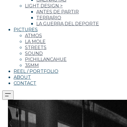
LIGHT DESIGN
>
ANTES DE PARTIR
TERRARIO
LA GUERRA DEL DEPORTE
PICTURES
ATMOS
LA MOLE
STREETS
SOUND
PICHILLANCAHUE
35MM
REEL / PORTFOLIO
ABOUT
CONTACT