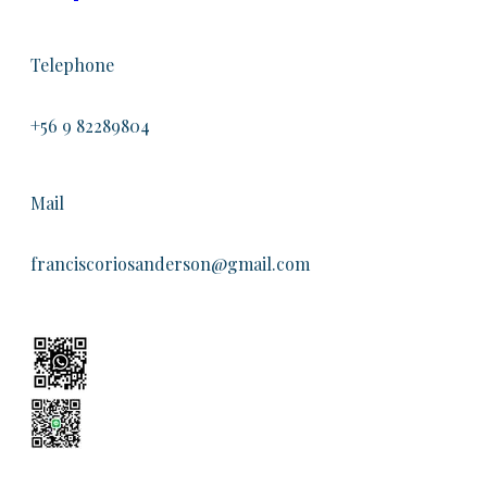
Telephone
+56 9 82289804
Mail
franciscoriosanderson@gmail.com