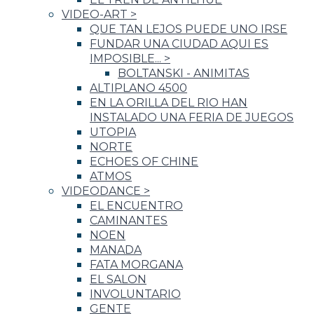
VIDEO-ART
>
QUE TAN LEJOS PUEDE UNO IRSE
FUNDAR UNA CIUDAD AQUI ES
IMPOSIBLE...
>
BOLTANSKI - ANIMITAS
ALTIPLANO 4500
EN LA ORILLA DEL RIO HAN
INSTALADO UNA FERIA DE JUEGOS
UTOPIA
NORTE
ECHOES OF CHINE
ATMOS
VIDEODANCE
>
EL ENCUENTRO
CAMINANTES
NOEN
MANADA
FATA MORGANA
EL SALON
INVOLUNTARIO
GENTE