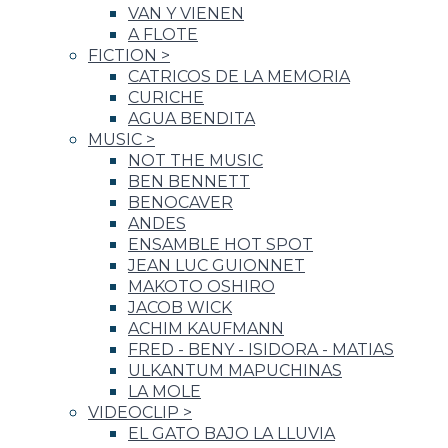
VAN Y VIENEN
A FLOTE
FICTION
>
CATRICOS DE LA MEMORIA
CURICHE
AGUA BENDITA
MUSIC
>
NOT THE MUSIC
BEN BENNETT
BENOCAVER
ANDES
ENSAMBLE HOT SPOT
JEAN LUC GUIONNET
MAKOTO OSHIRO
JACOB WICK
ACHIM KAUFMANN
FRED - BENY - ISIDORA - MATIAS
ULKANTUM MAPUCHINAS
LA MOLE
VIDEOCLIP
>
EL GATO BAJO LA LLUVIA