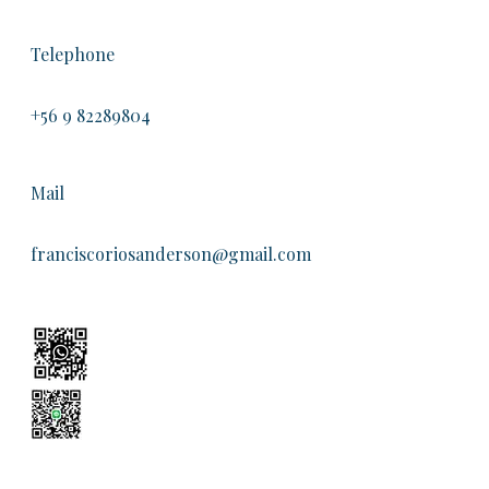
Telephone
+56 9 82289804
Mail
franciscoriosanderson@gmail.com