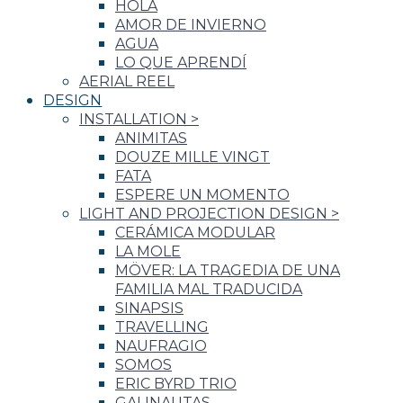
HOLA
AMOR DE INVIERNO
AGUA
LO QUE APRENDÍ
AERIAL REEL
DESIGN
INSTALLATION
>
ANIMITAS
DOUZE MILLE VINGT
FATA
ESPERE UN MOMENTO
LIGHT AND PROJECTION DESIGN
>
CERÁMICA MODULAR
LA MOLE
MÖVER: LA TRAGEDIA DE UNA
FAMILIA MAL TRADUCIDA
SINAPSIS
TRAVELLING
NAUFRAGIO
SOMOS
ERIC BYRD TRIO
GALINAUTAS