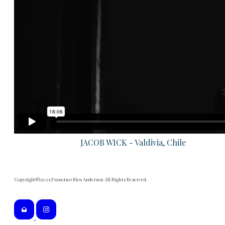
JACOB WICK - Valdivia, Chile
Copyright©2025 Francisco Rios Anderson All Rights Reserved.