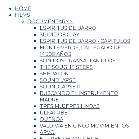
HOME
FILMS
DOCUMENTARY
>
ESPIRITUS DE BARRO
SPIRIT OF CLAY
ESPIRITUS DE BARRO - CAPITULOS
MONTE VERDE, UN LEGADO DE
14.500 AÑOS
SONIDOS TRANSATLANTICOS
THE SOUGHT STEPS
SHERATON
SOUNDLAPSE
SOUNDLAPSE II
BUSCANDO EL INSTRUMENTO
MADRE
TRES MUJERES LINDAS
ÜLKATUBE
QUEÑOA
VALDIVIA EN CINCO MOVIMIENTOS
ARVO
EL TREN DE ANTILHUE