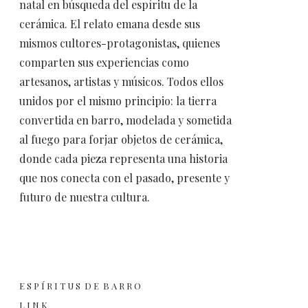
natal en búsqueda del espíritu de la
cerámica. El relato emana desde sus
mismos cultores-protagonistas, quienes
comparten sus experiencias como
artesanos, artistas y músicos. Todos ellos
unidos por el mismo principio: la tierra
convertida en barro, modelada y sometida
al fuego para forjar objetos de cerámica,
donde cada pieza representa una historia
que nos conecta con el pasado, presente y
futuro de nuestra cultura.
E S P Í R I T U S D E B A R R O
L I N K