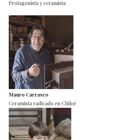
Protagonista y ceramista
Mauro Carrasco
Ceramista radicado en Chiloé