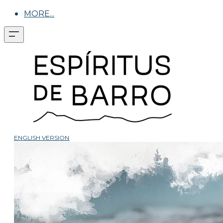
MORE...
ENGLISH VERSION​