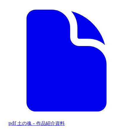
pdf
土の魂 - 作品紹介資料