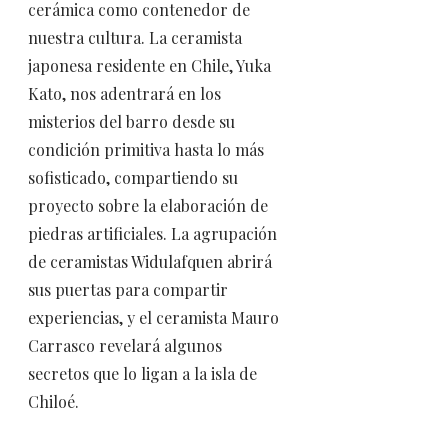
cerámica como contenedor de
nuestra cultura. La ceramista
japonesa residente en Chile, Yuka
Kato, nos adentrará en los
misterios del barro desde su
condición primitiva hasta lo más
sofisticado, compartiendo su
proyecto sobre la elaboración de
piedras artificiales. La agrupación
de ceramistas Widulafquen abrirá
sus puertas para compartir
experiencias, y el ceramista Mauro
Carrasco revelará algunos
secretos que lo ligan a la isla de
Chiloé.