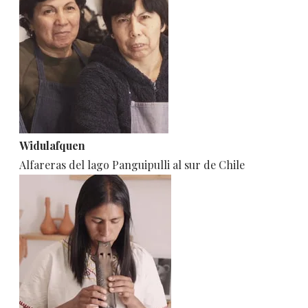
Widulafquen
Alfareras del lago Panguipulli al sur de Chile