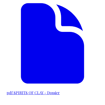
pdf
SPIRITS OF CLAY - Dossier